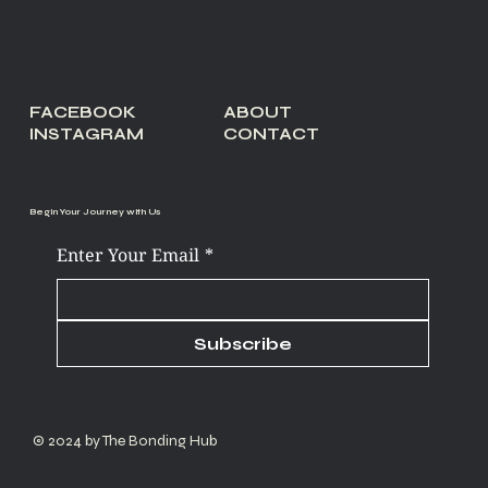
FACEBOOK
ABOUT
INSTAGRAM
CONTACT
Begin Your Journey with Us
Enter Your Email
*
Subscribe
© 2024 by The Bonding Hub