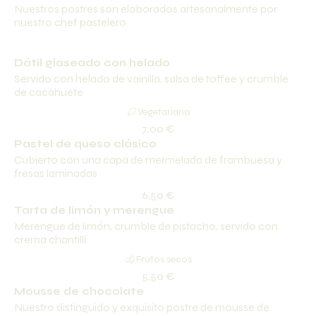
Nuestros postres son elaborados artesanalmente por
nuestro chef pastelero
Dátil glaseado con helado
Servido con helado de vainilla, salsa de toffee y crumble
de cacahuete
Vegetariano
7,00 €
Pastel de queso clásico
Cubierto con una capa de mermelada de frambuesa y
fresas laminadas
6,50 €
Tarta de limón y merengue
Merengue de limón, crumble de pistacho, servido con
crema chantillí
Frutos secos
5,50 €
Mousse de chocolate
Nuestro distinguido y exquisito postre de mousse de