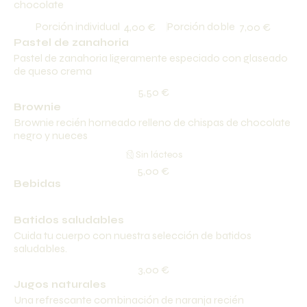
chocolate
Porción individual
Porción doble
4,00 €
7,00 €
Pastel de zanahoria
Pastel de zanahoria ligeramente especiado con glaseado
de queso crema
5,50 €
Brownie
Brownie recién horneado relleno de chispas de chocolate
negro y nueces
Sin lácteos
5,00 €
Bebidas
Batidos saludables
Cuida tu cuerpo con nuestra selección de batidos
saludables.
3,00 €
Jugos naturales
Una refrescante combinación de naranja recién