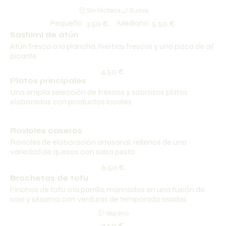
Sin lácteos
Suave
Pequeño
Mediano
3,50 €
5,50 €
Sashimi de atún
Atún fresco a la plancha, hierbas frescas y una pizca de ají
picante
4,50 €
Platos principales
Una amplia selección de frescos y sabrosos platos
elaborados con productos locales
Ravioles caseros
Ravioles de elaboración artesanal, rellenos de una
variedad de quesos con salsa pesto
6,50 €
Brochetas de tofu
Pinchos de tofu a la parrilla, marinados en una fusión de
soja y sésamo con verduras de temporada asadas
Vegano
7,50 €